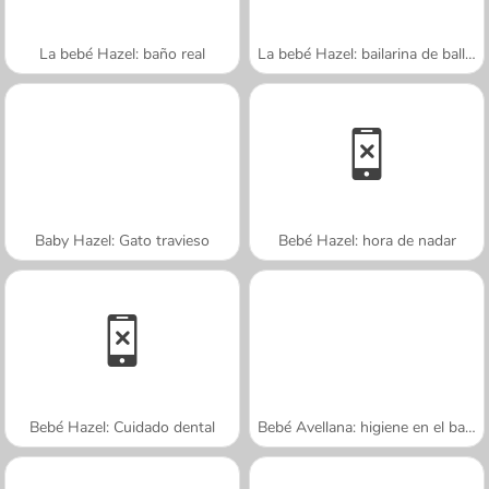
La bebé Hazel: baño real
La bebé Hazel: bailarina de ballet
Baby Hazel: Gato travieso
Bebé Hazel: hora de nadar
Bebé Hazel: Cuidado dental
Bebé Avellana: higiene en el baño