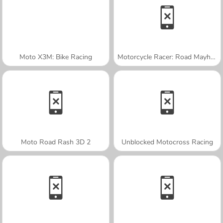
Moto X3M: Bike Racing
Motorcycle Racer: Road Mayhem
Moto Road Rash 3D 2
Unblocked Motocross Racing
A SEMANA