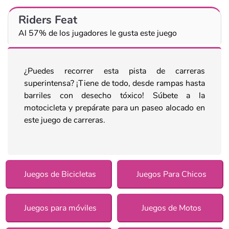
Riders Feat
Al 57% de los jugadores le gusta este juego
¿Puedes recorrer esta pista de carreras
superintensa? ¡Tiene de todo, desde rampas hasta
barriles con desecho tóxico! Súbete a la
motocicleta y prepárate para un paseo alocado en
este juego de carreras.
Juegos de Bicicletas
Juegos Para Chicos
Juegos para móviles
Juegos de Motos