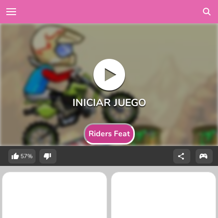
Riders Feat
57%