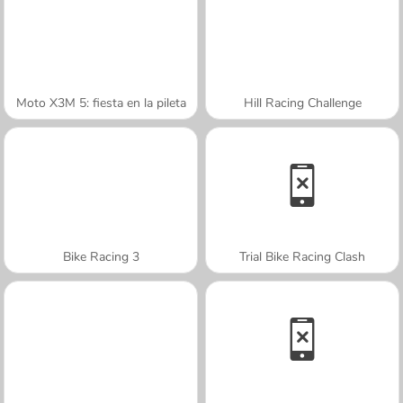
Moto X3M 5: fiesta en la pileta
Hill Racing Challenge
Bike Racing 3
Trial Bike Racing Clash
A SEMANA