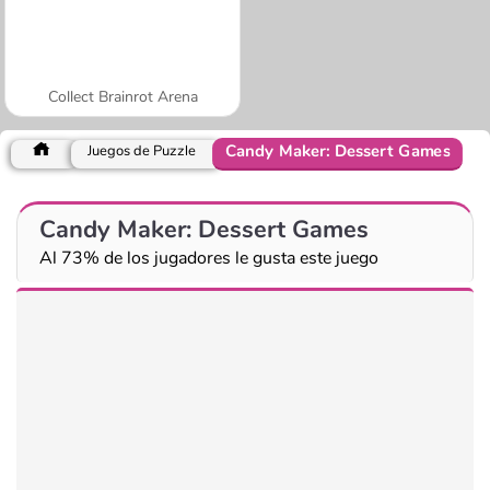
Collect Brainrot Arena
Candy Maker: Dessert Games
Juegos de Puzzle
Candy Maker: Dessert Games
Al 73% de los jugadores le gusta este juego