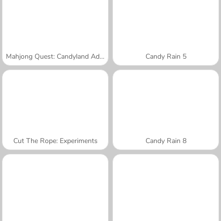
Mahjong Quest: Candyland Adventures
Candy Rain 5
Cut The Rope: Experiments
Candy Rain 8
A SEMANA