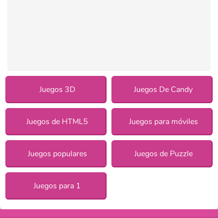
Juegos 3D
Juegos De Candy
Juegos de HTML5
Juegos para móviles
Juegos populares
Juegos de Puzzle
Juegos para 1