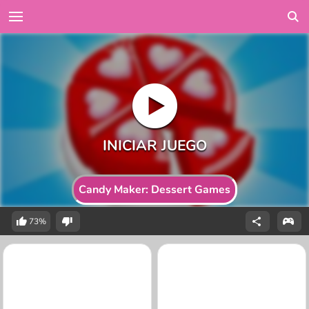
Candy Maker: Dessert Games
73%