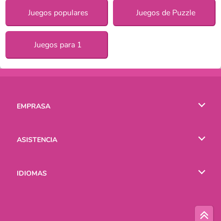
Juegos populares
Juegos de Puzzle
Juegos para 1
EMPRASA
Condiciones de uso
ASISTENCIA
Política de Privacidad
Ayuda
IDIOMAS
Cookies
English