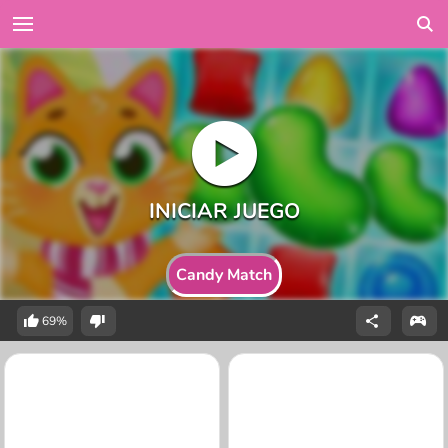
Candy Match
69%