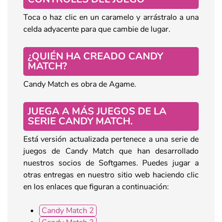
Toca o haz clic en un caramelo y arrástralo a una
celda adyacente para que cambie de lugar.
¿QUIÉN HA CREADO CANDY
MATCH?
Candy Match es obra de Agame.
JUEGA A MÁS JUEGOS DE LA
SERIE CANDY MATCH.
Está versión actualizada pertenece a una serie de
juegos de Candy Match que han desarrollado
nuestros socios de Softgames. Puedes jugar a
otras entregas en nuestro sitio web haciendo clic
en los enlaces que figuran a continuación:
Candy Match 2