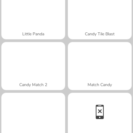
Little Panda
Candy Tile Blast
Candy Match 2
Match Candy
A SEMANA