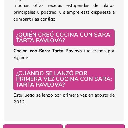
muchas otras recetas estupendas de platos
principales y postres, y siempre está dispuesta a
compartirlas contigo.
¿QUIÉN CREÓ COCINA CON SARA:
TARTA PAVLOVA?
Cocina con Sara: Tarta Pavlova
fue creada por
Agame.
¿CUÁNDO SE LANZÓ POR
PRIMERA VEZ COCINA CON SARA:
TARTA PAVLOVA?
Este juego se lanzó por primera vez en agosto de
2012.