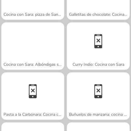
Cocina con Sara: pizza de San Valentín
Galletitas de chocolate: Cocina con Sara
Cocina con Sara: Albóndigas suecas
Curry Indio: Cocina con Sara
Pasta a la Carbonara: Cocina con Sara
Buñuelos de manzana: cocina con Sara