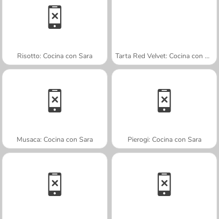
Risotto: Cocina con Sara
Tarta Red Velvet: Cocina con Sara
Musaca: Cocina con Sara
Pierogi: Cocina con Sara
A SEMANA