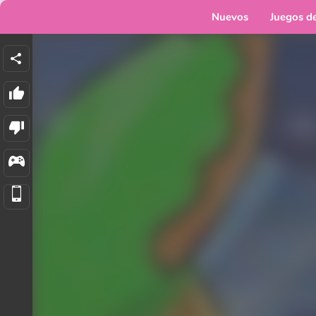
Nuevos
Juegos d