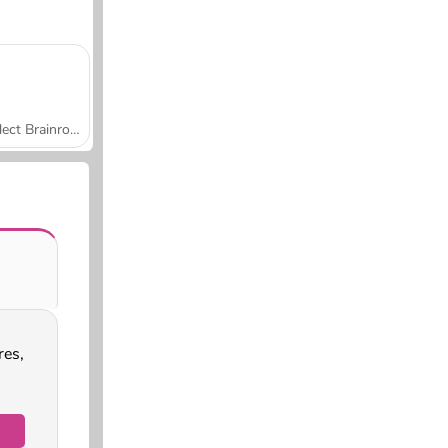
Collect Brainrot Arena
es,