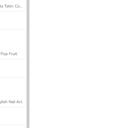
Tarta Tatin: Cocina con Sara
Pop Fruit
ylish Nail Art