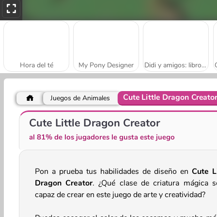
Hora del té
My Pony Designer
Didi y amigos: libro para colorear
Cute Little Dragon Creato
Juegos de Animales
Ellie: fotógrafa profesional
Festival de linterna de princesas
Cute Little Dragon Creator
al 81% de los jugadores le gusta este juego
Pon a prueba tus habilidades de diseño en
Cute Li
Dragon Creator
. ¿Qué clase de criatura mágica s
capaz de crear en este juego de arte y creatividad?