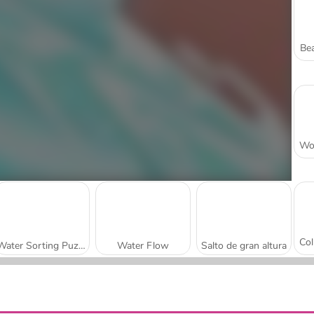
Bea
Water Sorting Puzzle
Water Flow
Salto de gran altura