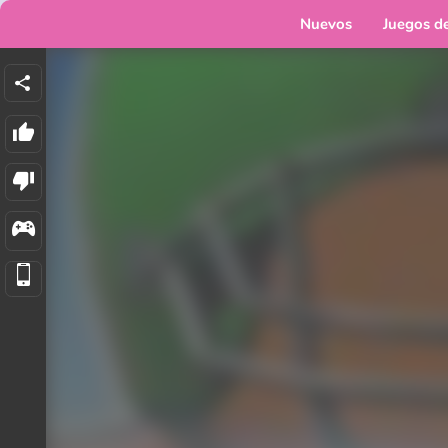
Nuevos
Juegos d