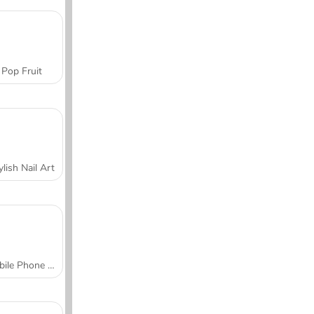
Pop Fruit
ylish Nail Art
Mobile Phone Case Design & DIY