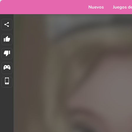
Nuevos
Juegos d