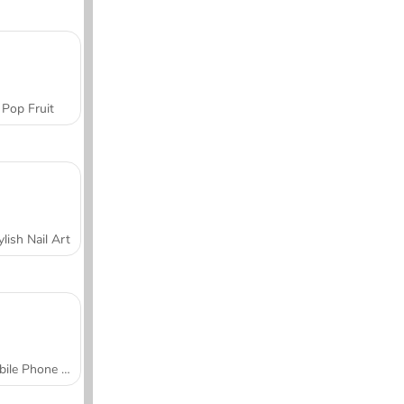
Pop Fruit
ylish Nail Art
Mobile Phone Case Design & DIY