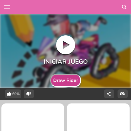
Draw Rider
69%