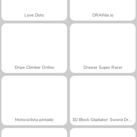
Love Dots
DRAWar.io
Draw Climber Online
Drawer Super Racer
Motociclista pintado
3D Block Gladiator: Sword Draw