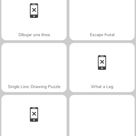
Dibujar una línea
Escape frutal
Single Line: Drawing Puzzle
What a Leg
A SEMANA