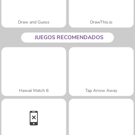
Draw and Guess
DrawThis.io
JUEGOS RECOMENDADOS
Hawaii Match 6
Tap Arrow Away