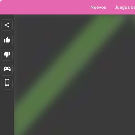
Nuevos
Juegos d