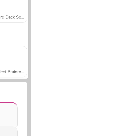
Word Deck Solitaire
Collect Brainrot Arena