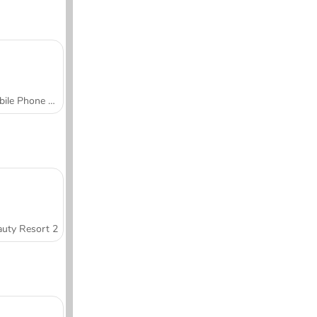
Mobile Phone Case Design & DIY
uty Resort 2