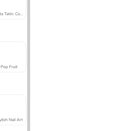
Tarta Tatin: Cocina con Sara
Pop Fruit
ylish Nail Art