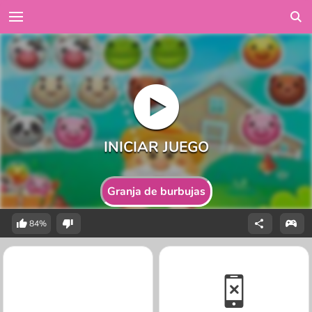
Granja de burbujas
84%