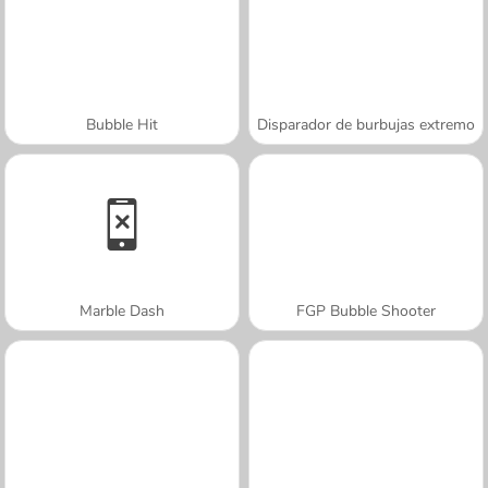
Bubble Hit
Disparador de burbujas extremo
Marble Dash
FGP Bubble Shooter
A SEMANA