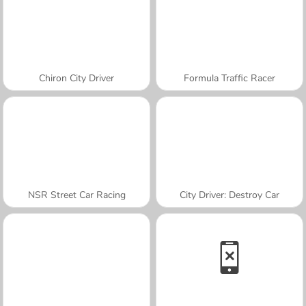
Chiron City Driver
Formula Traffic Racer
NSR Street Car Racing
City Driver: Destroy Car
A SEMANA