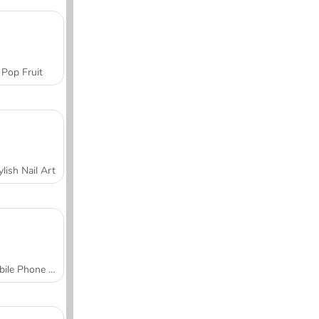
Pop Fruit
ylish Nail Art
Mobile Phone Case Design & DIY