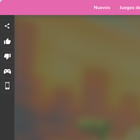
Nuevos
Juegos d