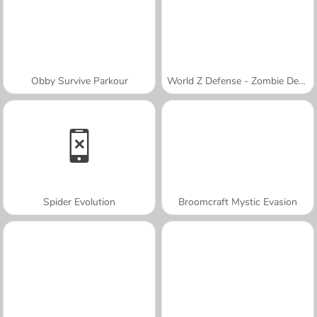
Obby Survive Parkour
World Z Defense - Zombie Defense
Spider Evolution
Broomcraft Mystic Evasion
A SEMANA