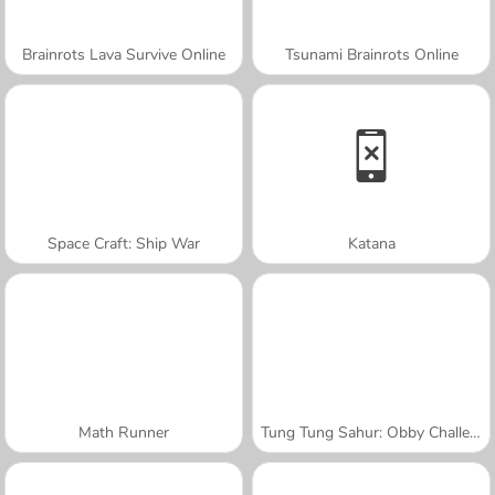
Brainrots Lava Survive Online
Tsunami Brainrots Online
Space Craft: Ship War
Katana
Math Runner
Tung Tung Sahur: Obby Challenge