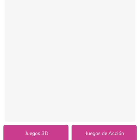
Juegos 3D
Juegos de Acción