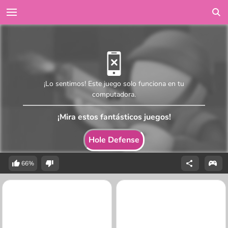
¡Lo sentimos! Este juego solo funciona en tu
computadora.
¡Mira estos fantásticos juegos!
Hole Defense
66%