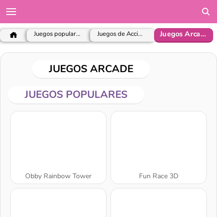
Juegos Arcade
Juegos populares
Juegos de Acción
JUEGOS ARCADE
JUEGOS POPULARES
Obby Rainbow Tower
Fun Race 3D