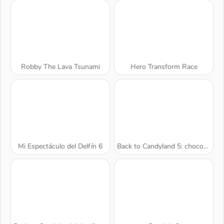
Robby The Lava Tsunami
Hero Transform Race
Mi Espectáculo del Delfín 6
Back to Candyland 5: chocomontaña