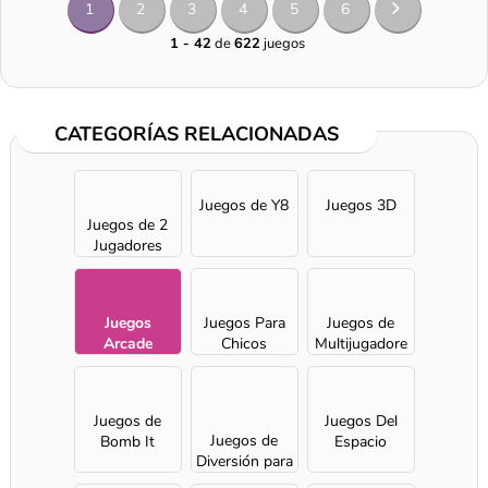
1
2
3
4
5
6
1 - 42
de
622
juegos
CATEGORÍAS RELACIONADAS
Juegos de Y8
Juegos 3D
Juegos de 2
Jugadores
Juegos
Juegos Para
Juegos de
Arcade
Chicos
Multijugadore
s
Juegos de
Juegos Del
Juegos de
Bomb It
Espacio
Diversión para
chicas