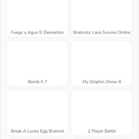
Fuego y Agua 5: Elementos
Brainrots Lava Survive Online
Bomb It 7
My Dolphin Show 8
A SEMANA
Break A Lucky Egg Brainrot
2 Player Battle