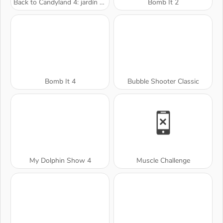
Back to Candyland 4: jardín de paletas
Bomb It 2
Bomb It 4
Bubble Shooter Classic
My Dolphin Show 4
Muscle Challenge