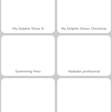
My Dolphin Show 9
My Dolphin Show: Christmas
Swimming Hero
Nadador profesional
A SEMANA