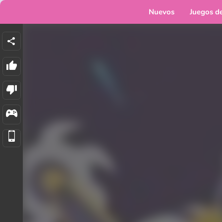
Nuevos
Juegos d