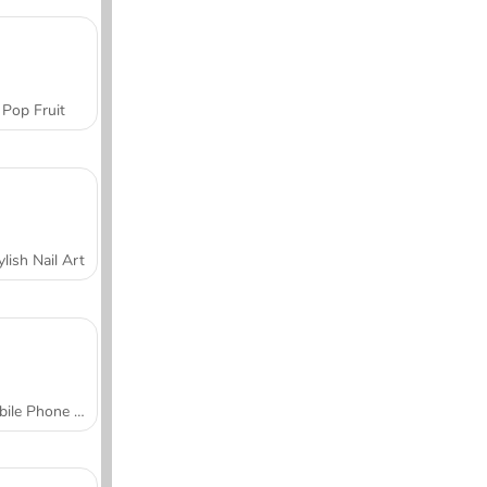
Pop Fruit
ylish Nail Art
Mobile Phone Case Design & DIY