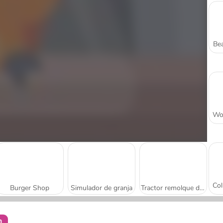
Bea
Burger Shop
Simulador de granja
Tractor remolque de tren
n