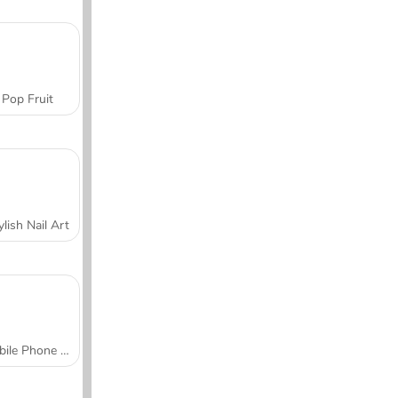
Pop Fruit
ylish Nail Art
Mobile Phone Case Design & DIY