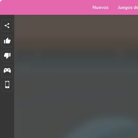
Nuevos
Juegos d