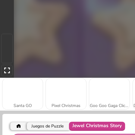
Santa GO
Pixel Christmas
Goo Goo Gaga Clicker
Jewel Christmas Story
Juegos de Puzzle