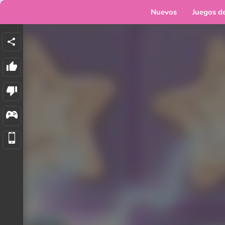
Nuevos
Juegos d