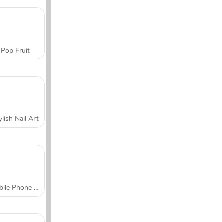
Pop Fruit
ylish Nail Art
Mobile Phone Case Design & DIY