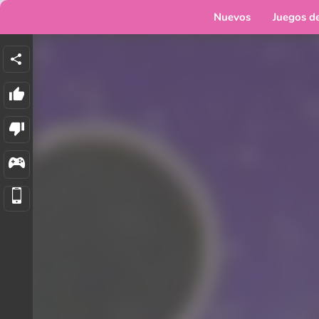
Nuevos
Juegos d