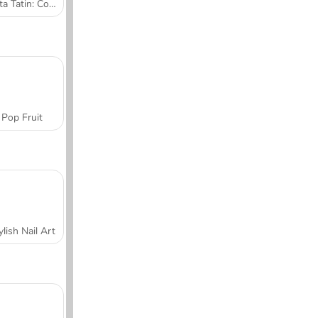
Tarta Tatin: Cocina con Sara
Pop Fruit
ylish Nail Art