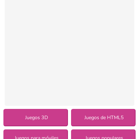
Juegos 3D
Juegos de HTML5
Juegos para móviles
Juegos populares