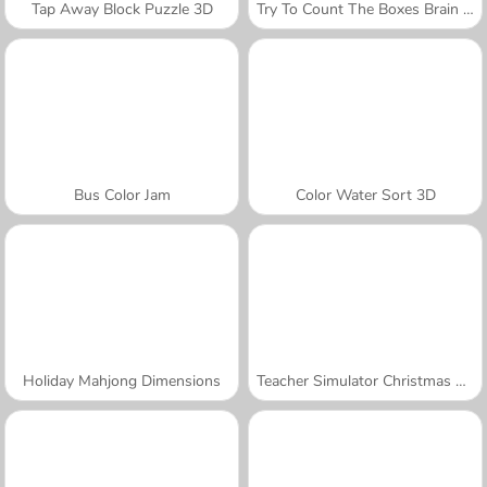
Tap Away Block Puzzle 3D
Try To Count The Boxes Brain Training
Bus Color Jam
Color Water Sort 3D
Holiday Mahjong Dimensions
Teacher Simulator Christmas Exam