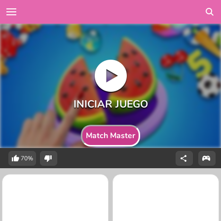
Match Master
70%