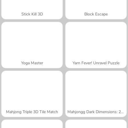
Stick Kill 3D
Block Escape
Yoga Master
Yarn Fever! Unravel Puzzle
Mahjong Triple 3D Tile Match
Mahjongg Dark Dimensions: 210 Seconds