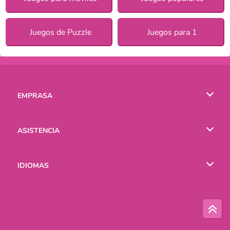
Juegos de Puzzle
Juegos para 1
EMPRASA
Condiciones de uso
ASISTENCIA
Política de Privacidad
Ayuda
IDIOMAS
Cookies
English
Русский