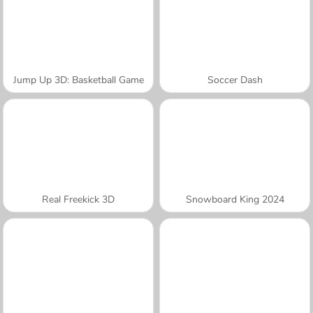
Jump Up 3D: Basketball Game
Soccer Dash
Real Freekick 3D
Snowboard King 2024
A SEMANA