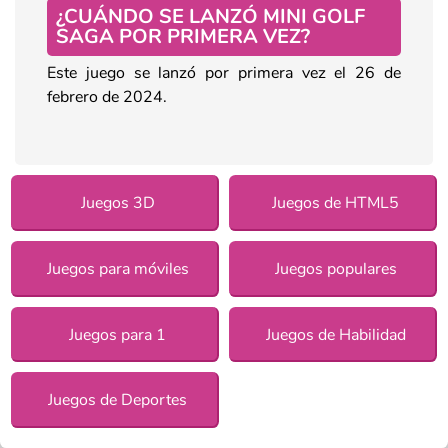
¿CUÁNDO SE LANZÓ MINI GOLF
SAGA POR PRIMERA VEZ?
Este juego se lanzó por primera vez el 26 de
febrero de 2024.
Juegos 3D
Juegos de HTML5
Juegos para móviles
Juegos populares
Juegos para 1
Juegos de Habilidad
Juegos de Deportes