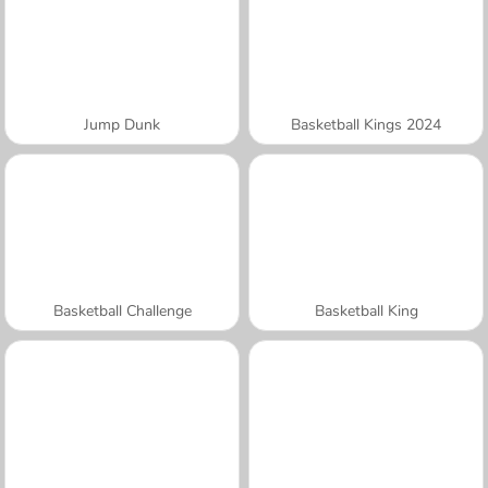
Jump Dunk
Basketball Kings 2024
Basketball Challenge
Basketball King
A SEMANA