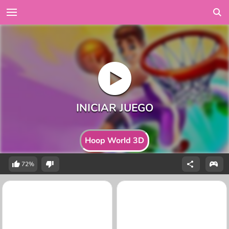
Hoop World 3D
72%