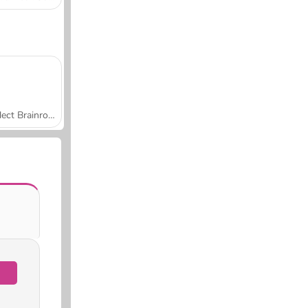
Collect Brainrot Arena