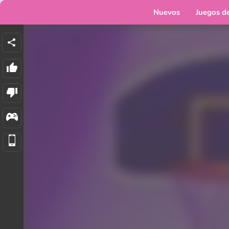
Nuevos
Juegos d