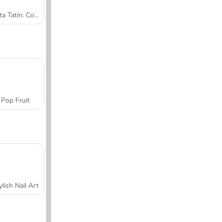
Tarta Tatin: Cocina con Sara
Pop Fruit
ylish Nail Art