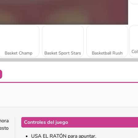
Basket Champ
Basket Sport Stars
Basketball Rush
Basketball Kings 2024
Basketball Challenge
hora
Controles del juego
esto
USA EL RATÓN para apuntar.