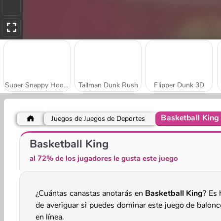
Super Snappy Hoops
Tallman Dunk Rush
Flipper Dunk 3D
Basketball King
Juegos de Juegos de Deportes
Hoop World 3D
Jump Up 3D: Basketball Game
Basketball King
al 72% de los jugadores le gusta este juego
¿Cuántas canastas anotarás en
Basketball King
? Es 
de averiguar si puedes dominar este juego de balonc
en línea.