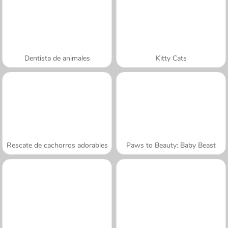
Dentista de animales
Kitty Cats
Rescate de cachorros adorables
Paws to Beauty: Baby Beast
A SEMANA