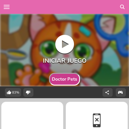
Doctor Pets
83%