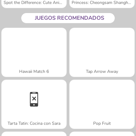
Spot the Difference: Cute Animals
Princess: Cheongsam Shanghai Fashion
JUEGOS RECOMENDADOS
Hawaii Match 6
Tap Arrow Away
Tarta Tatin: Cocina con Sara
Pop Fruit