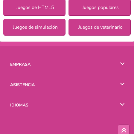
Juegos de HTML5
Juegos populares
Juegos de simulación
Juegos de veterinario
EMPRASA
Condiciones de uso
ASISTENCIA
Política de Privacidad
Ayuda
IDIOMAS
Cookies
English