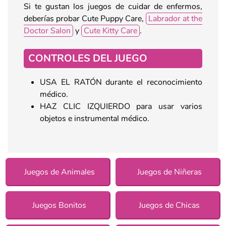
Si te gustan los juegos de cuidar de enfermos,
deberías probar Cute Puppy Care,
Labrador at the
Doctor Salon
y
Cute Kitty Care
.
CONTROLES DEL JUEGO
USA EL RATÓN durante el reconocimiento
médico.
HAZ CLIC IZQUIERDO para usar varios
objetos e instrumental médico.
Juegos de Animales
Juegos de Niñeras
Juegos Bonitos
Juegos de Chicas