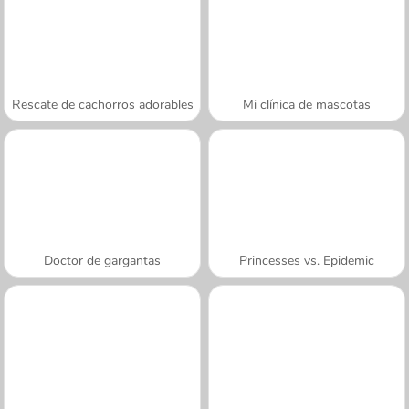
Rescate de cachorros adorables
Mi clínica de mascotas
Doctor de gargantas
Princesses vs. Epidemic
A SEMANA