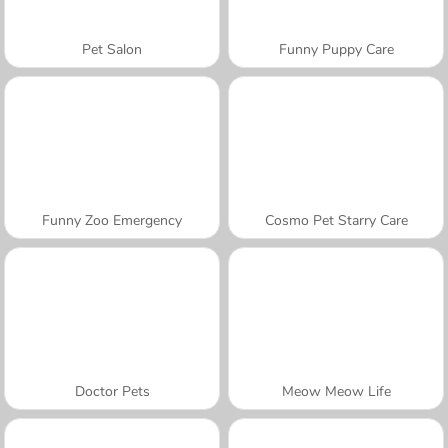
Pet Salon
Funny Puppy Care
Funny Zoo Emergency
Cosmo Pet Starry Care
Doctor Pets
Meow Meow Life