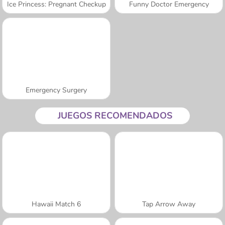
Ice Princess: Pregnant Checkup
Funny Doctor Emergency
Emergency Surgery
JUEGOS RECOMENDADOS
Hawaii Match 6
Tap Arrow Away