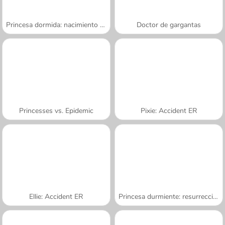
Princesa dormida: nacimiento de gemelos
Doctor de gargantas
Princesses vs. Epidemic
Pixie: Accident ER
Ellie: Accident ER
Princesa durmiente: resurrección