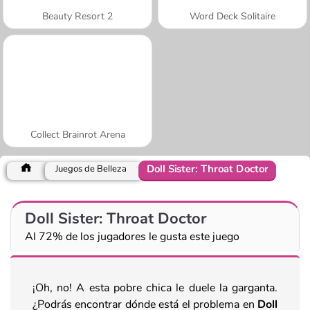
Beauty Resort 2
Word Deck Solitaire
Collect Brainrot Arena
Doll Sister: Throat Doctor
Juegos de Belleza
Doll Sister: Throat Doctor
Al 72% de los jugadores le gusta este juego
¡Oh, no! A esta pobre chica le duele la garganta.
¿Podrás encontrar dónde está el problema en
Doll