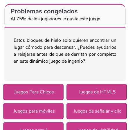
Problemas congelados
Al 75% de los jugadores le gusta este juego
Estos bloques de hielo solo quieren encontrar un
lugar cómodo para descansar. ¿Puedes ayudarlos
a relajarse antes de que se derritan por completo
en este dinámico juego de ingenio?
Juegos Para Chicos
Juegos de HTML5
Juegos para móviles
Juegos de señalar y clic