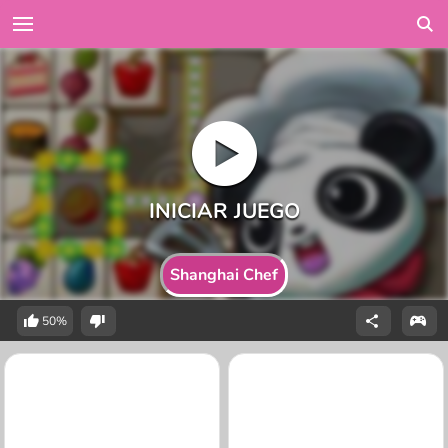
Shanghai Chef
50%