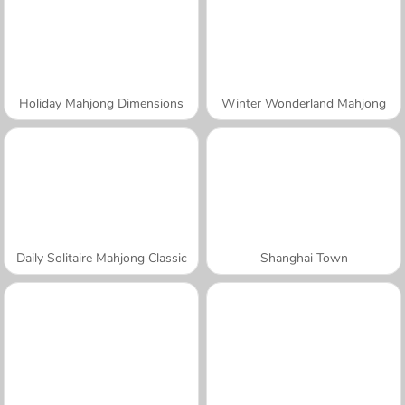
Holiday Mahjong Dimensions
Winter Wonderland Mahjong
Daily Solitaire Mahjong Classic
Shanghai Town
A SEMANA