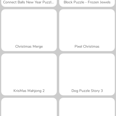
Connect Balls New Year Puzzles!
Block Puzzle - Frozen Jewels
Christmas Merge
Pixel Christmas
KrisMas Mahjong 2
Dog Puzzle Story 3