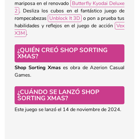
mariposa en el renovado
Butterfly Kyodai Deluxe
2
. Desliza los cubos en el fantástico juego de
rompecabezas
Unblock It 3D
o pon a prueba tus
habilidades y reflejos en el juego de acción
Vex
X3M
.
¿QUIÉN CREÓ SHOP SORTING
XMAS?
Shop Sorting Xmas
es obra de Azerion Casual
Games.
¿CUÁNDO SE LANZÓ SHOP
SORTING XMAS?
Este juego se lanzó el 14 de noviembre de 2024.