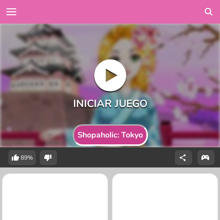
Shopaholic: Tokyo
89%