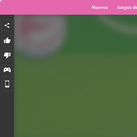
Nuevos
Juegos d