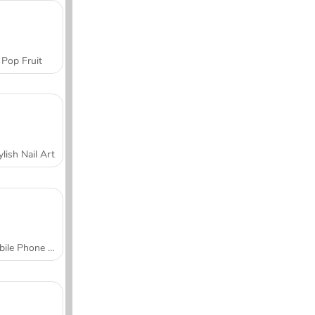
Pop Fruit
ylish Nail Art
Mobile Phone Case Design & DIY