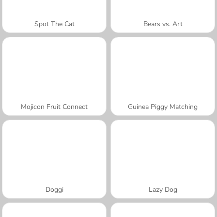
Spot The Cat
Bears vs. Art
Mojicon Fruit Connect
Guinea Piggy Matching
Doggi
Lazy Dog