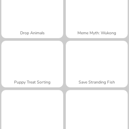
Drop Animals
Meme Myth: Wukong
Puppy Treat Sorting
Save Stranding Fish
A SEMANA