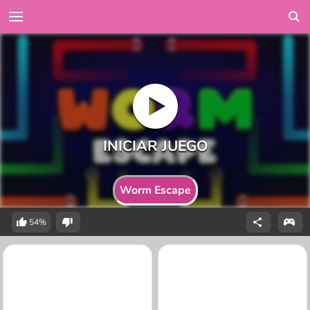
Worm Escape
54%