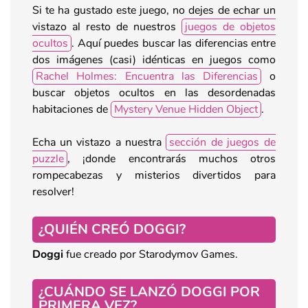
Si te ha gustado este juego, no dejes de echar un
vistazo al resto de nuestros
juegos de objetos
ocultos
. Aquí puedes buscar las diferencias entre
dos imágenes (casi) idénticas en juegos como
Rachel Holmes: Encuentra las Diferencias
o
buscar objetos ocultos en las desordenadas
habitaciones de
Mystery Venue Hidden Object
.
Echa un vistazo a nuestra
sección de juegos de
puzzle
, ¡donde encontrarás muchos otros
rompecabezas y misterios divertidos para
resolver!
¿QUIÉN CREÓ DOGGI?
Doggi
fue creado por Starodymov Games.
¿CUÁNDO SE LANZÓ DOGGI POR
PRIMERA VEZ?