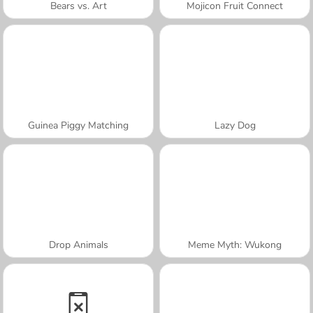
Bears vs. Art
Mojicon Fruit Connect
Guinea Piggy Matching
Lazy Dog
Drop Animals
Meme Myth: Wukong