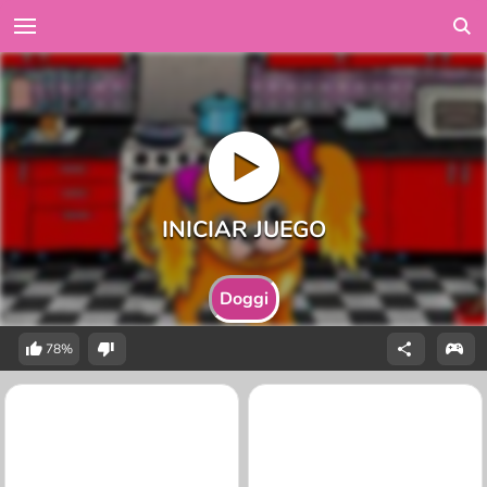
Doggi
78%