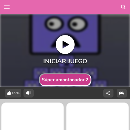
Súper amontonador 2
89%