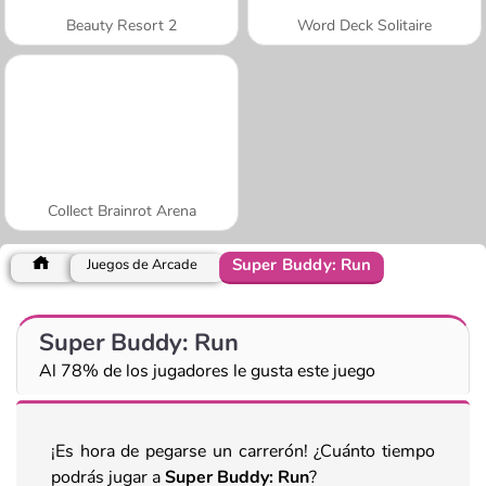
Beauty Resort 2
Word Deck Solitaire
Collect Brainrot Arena
Super Buddy: Run
Juegos de Arcade
Super Buddy: Run
Al 78% de los jugadores le gusta este juego
¡Es hora de pegarse un carrerón! ¿Cuánto tiempo
podrás jugar a
Super Buddy: Run
?