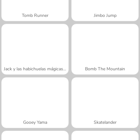
Tomb Runner
Jimbo Jump
Jack y las habichuelas mágicas: oro
Bomb The Mountain
Gooey Yama
Skatelander