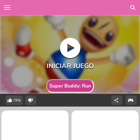
Super Buddy: Run
78%