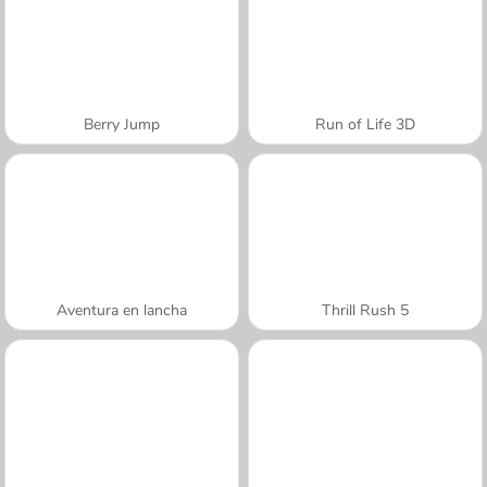
Berry Jump
Run of Life 3D
Aventura en lancha
Thrill Rush 5
A SEMANA