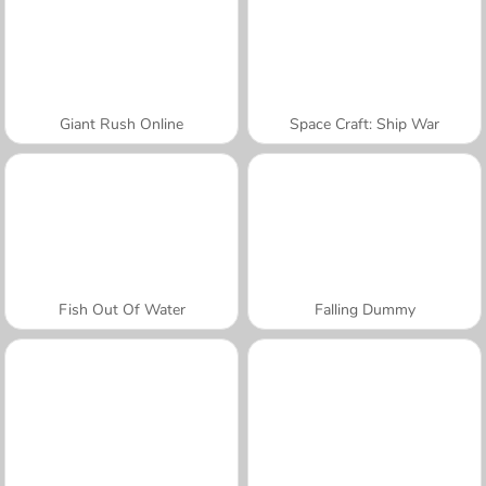
Giant Rush Online
Space Craft: Ship War
Fish Out Of Water
Falling Dummy
A SEMANA