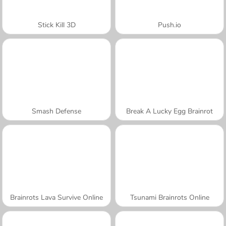
Stick Kill 3D
Push.io
Smash Defense
Break A Lucky Egg Brainrot
Brainrots Lava Survive Online
Tsunami Brainrots Online