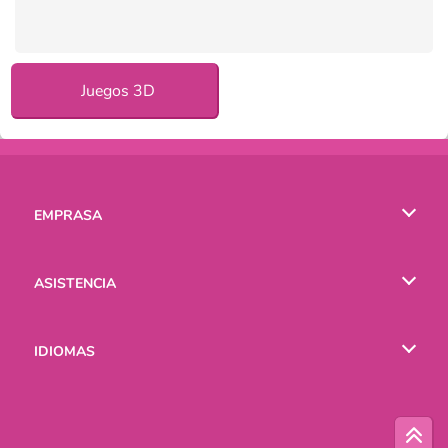
Juegos 3D
EMPRASA
Condiciones de uso
ASISTENCIA
Política de Privacidad
Ayuda
IDIOMAS
Cookies
English