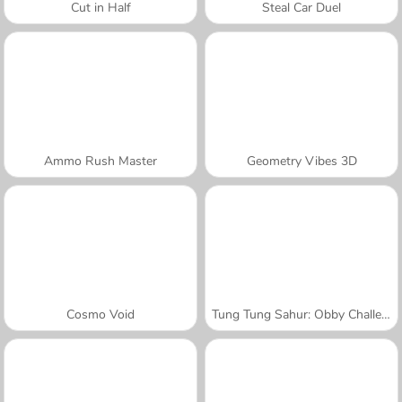
Cut in Half
Steal Car Duel
Ammo Rush Master
Geometry Vibes 3D
Cosmo Void
Tung Tung Sahur: Obby Challenge