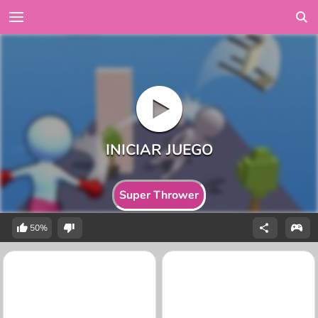
Super Thrower
50%