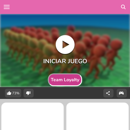
Team Loyalty
73%