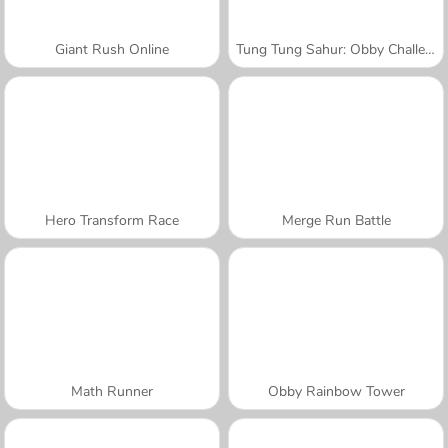
Giant Rush Online
Tung Tung Sahur: Obby Challenge
Hero Transform Race
Merge Run Battle
Math Runner
Obby Rainbow Tower