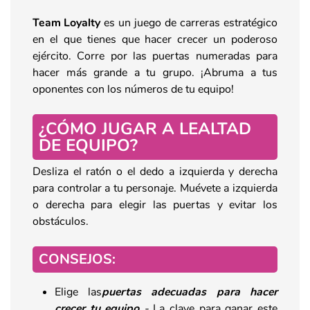
Team Loyalty
es un juego de carreras estratégico
en el que tienes que hacer crecer un poderoso
ejército. Corre por las puertas numeradas para
hacer más grande a tu grupo. ¡Abruma a tus
oponentes con los números de tu equipo!
¿CÓMO JUGAR A LEALTAD
DE EQUIPO?
Desliza el ratón o el dedo a izquierda y derecha
para controlar a tu personaje. Muévete a izquierda
o derecha para elegir las puertas y evitar los
obstáculos.
CONSEJOS
:
Elige las
puertas adecuadas para hacer
crecer tu equipo
-
La clave para ganar este