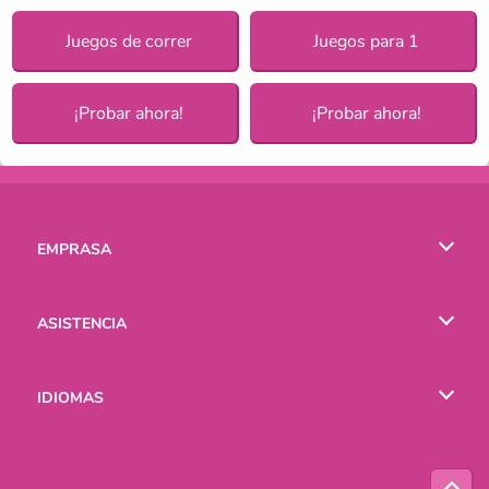
Juegos de correr
Juegos para 1
¡Probar ahora!
¡Probar ahora!
EMPRASA
Condiciones de uso
ASISTENCIA
Política de Privacidad
Ayuda
IDIOMAS
Cookies
English