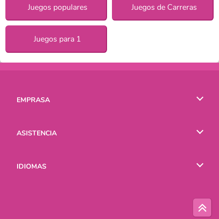
Juegos populares
Juegos de Carreras
Juegos para 1
EMPRASA
Condiciones de uso
ASISTENCIA
Política de Privacidad
Ayuda
IDIOMAS
Cookies
English