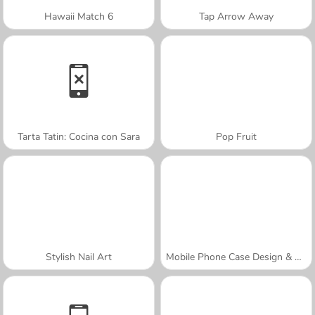
Hawaii Match 6
Tap Arrow Away
Tarta Tatin: Cocina con Sara
Pop Fruit
Stylish Nail Art
Mobile Phone Case Design & DIY