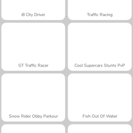
i8 City Driver
Traffic Racing
GT Traffic Racer
Cool Supercars Stunts PvP
Snow Rider Obby Parkour
Fish Out Of Water