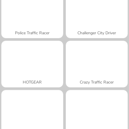
Police Traffic Racer
Challenger City Driver
HOTGEAR
Crazy Traffic Racer
A SEMANA