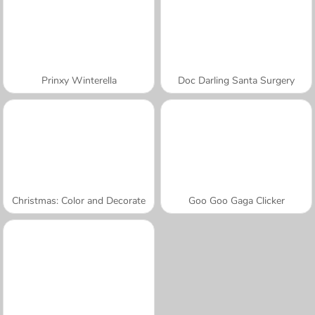
Prinxy Winterella
Doc Darling Santa Surgery
Christmas: Color and Decorate
Goo Goo Gaga Clicker
A SEMANA