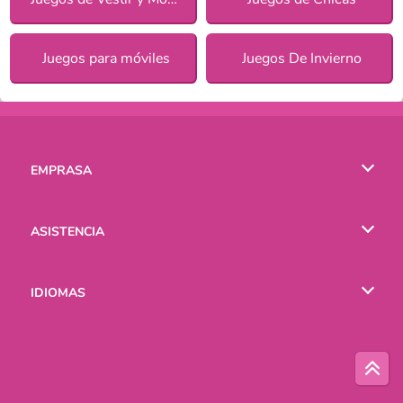
Juegos para móviles
Juegos De Invierno
EMPRASA
Condiciones de uso
ASISTENCIA
Política de Privacidad
Ayuda
IDIOMAS
Cookies
English
Русский