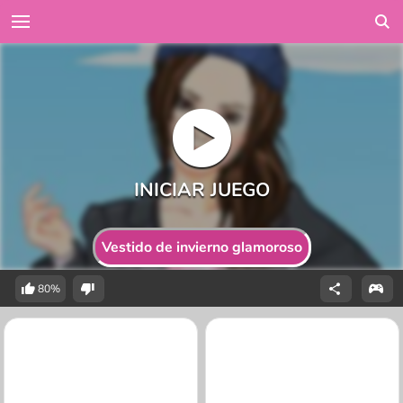
Vestido de invierno glamoroso
80%