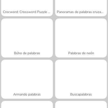
Crocword: Crossword Puzzle Game
Panoramas de palabras cruzadas
Búho de palabras
Palabras de neón
Armando palabras
Buscapalabras