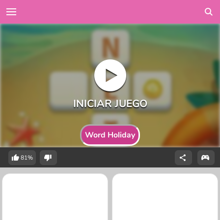
Word Holiday
81%