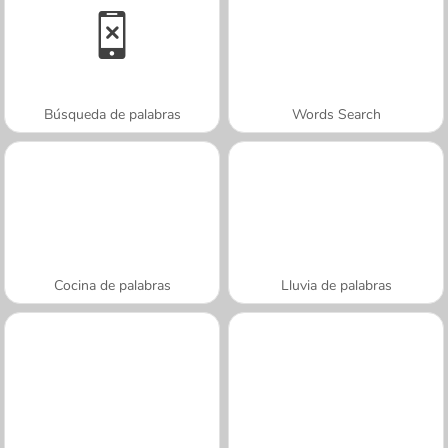
Búsqueda de palabras
Words Search
Cocina de palabras
Lluvia de palabras
A SEMANA