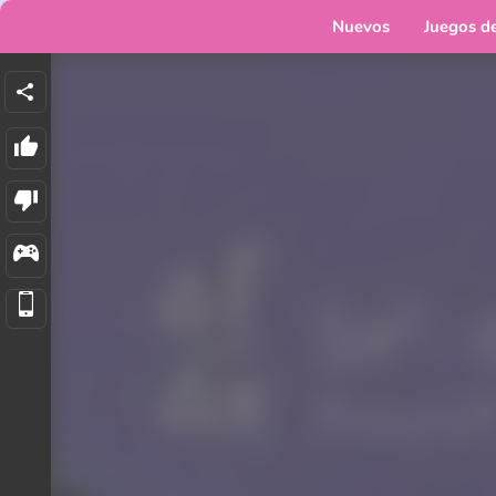
Nuevos
Juegos d