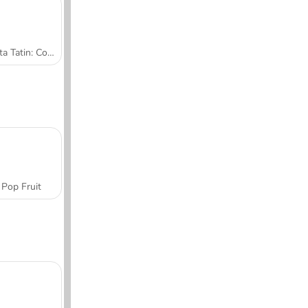
Tarta Tatin: Cocina con Sara
Pop Fruit