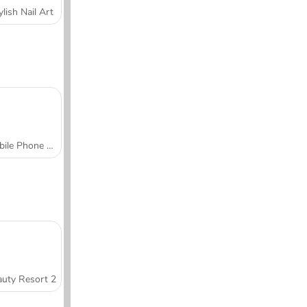
ylish Nail Art
Mobile Phone Case Design & DIY
uty Resort 2