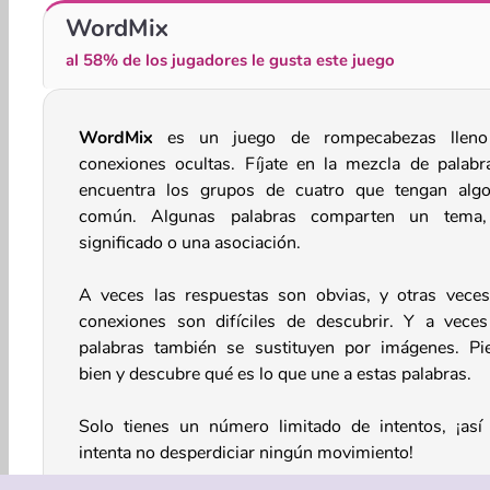
Word Jam Association
Words or Die
WordMix
al 58% de los jugadores le gusta este juego
WordMix
es un juego de rompecabezas lleno
conexiones ocultas. Fíjate en la mezcla de palabr
encuentra los grupos de cuatro que tengan alg
común. Algunas palabras comparten un tema
significado o una asociación.
A veces las respuestas son obvias, y otras veces
conexiones son difíciles de descubrir. Y a veces
palabras también se sustituyen por imágenes. Pi
bien y descubre qué es lo que une a estas palabras.
Solo tienes un número limitado de intentos, ¡así
intenta no desperdiciar ningún movimiento!