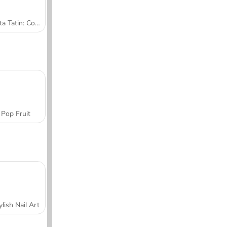
Tarta Tatin: Cocina con Sara
Pop Fruit
ylish Nail Art