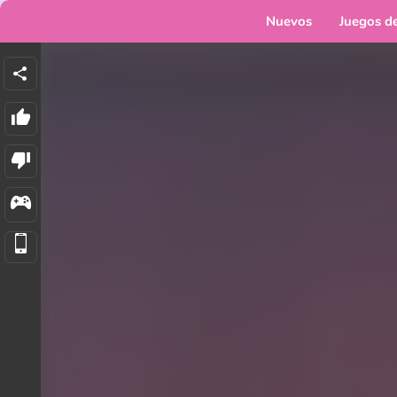
Nuevos
Juegos d