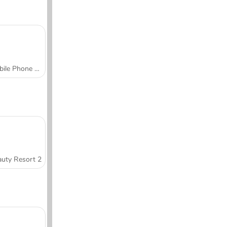
Mobile Phone Case Design & DIY
uty Resort 2