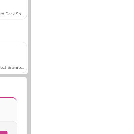
Word Deck Solitaire
Collect Brainrot Arena