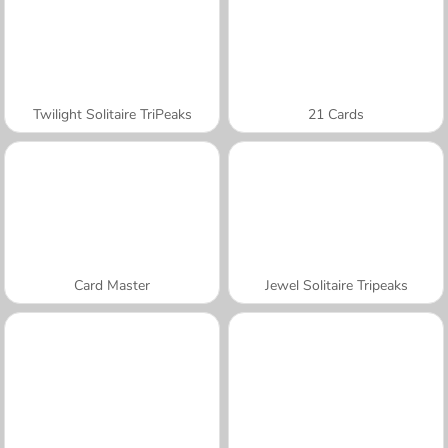
Twilight Solitaire TriPeaks
21 Cards
Card Master
Jewel Solitaire Tripeaks
A SEMANA