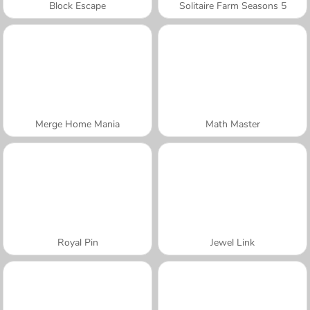
Block Escape
Solitaire Farm Seasons 5
Merge Home Mania
Math Master
Royal Pin
Jewel Link