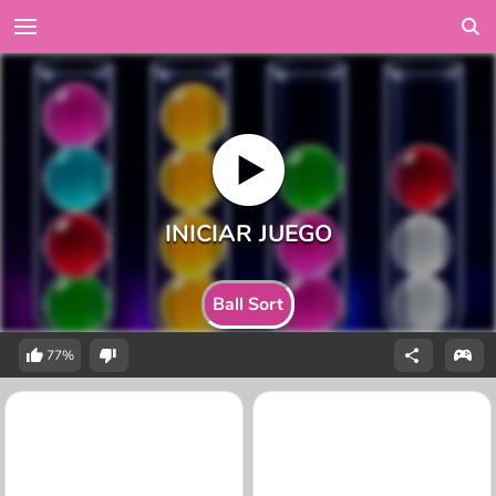
Ball Sort
77%