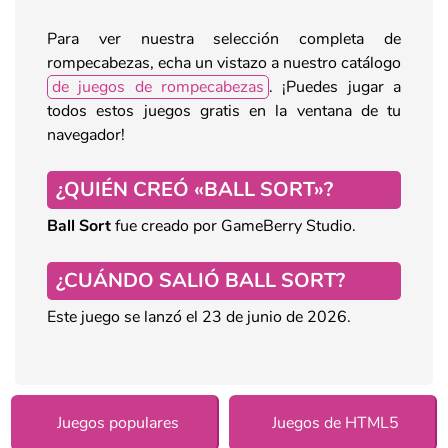
Para ver nuestra selección completa de
rompecabezas, echa un vistazo a nuestro catálogo
de juegos de rompecabezas
. ¡Puedes jugar a
todos estos juegos gratis en la ventana de tu
navegador!
¿QUIÉN CREÓ «BALL SORT»?
Ball Sort
fue creado por GameBerry Studio.
¿CUÁNDO SALIÓ BALL SORT?
Este juego se lanzó el 23 de junio de 2026.
Juegos populares
Juegos de HTML5