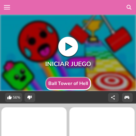
Ball Tower of Hell
56%