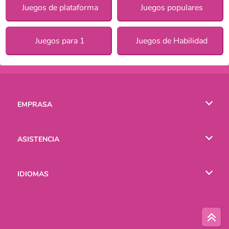
Juegos de plataforma
Juegos populares
Juegos para 1
Juegos de Habilidad
EMPRASA
Condiciones de uso
ASISTENCIA
Política de Privacidad
Ayuda
IDIOMAS
Cookies
English