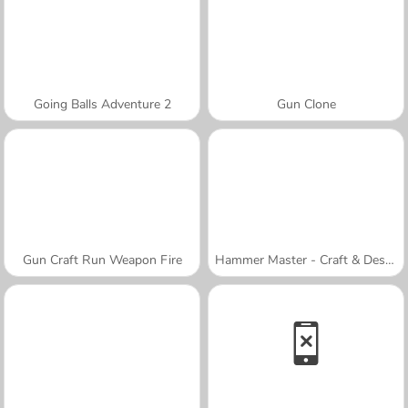
Going Balls Adventure 2
Gun Clone
Gun Craft Run Weapon Fire
Hammer Master - Craft & Destroy!
A SEMANA