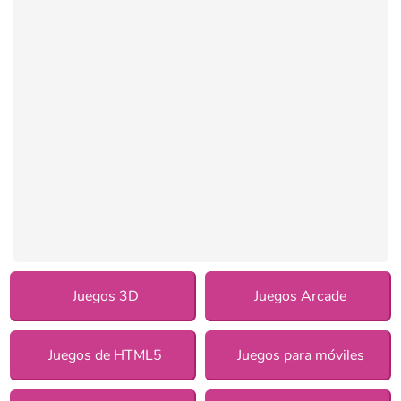
Juegos 3D
Juegos Arcade
Juegos de HTML5
Juegos para móviles