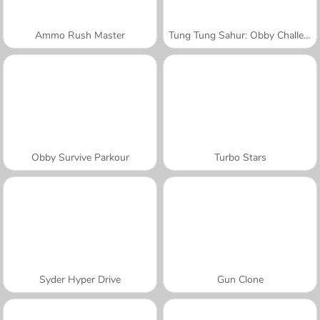
Ammo Rush Master
Tung Tung Sahur: Obby Challenge
Obby Survive Parkour
Turbo Stars
Syder Hyper Drive
Gun Clone