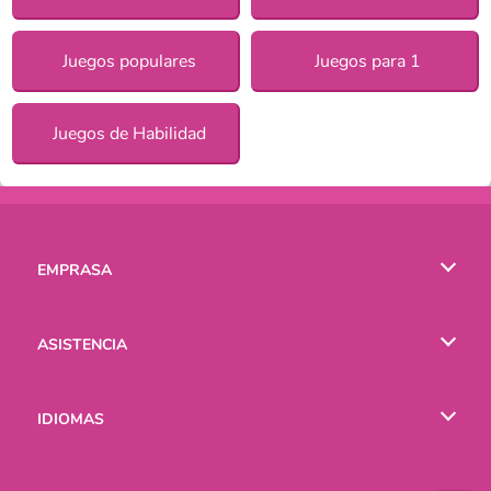
Juegos populares
Juegos para 1
Juegos de Habilidad
EMPRASA
Condiciones de uso
ASISTENCIA
Política de Privacidad
Ayuda
IDIOMAS
Cookies
English