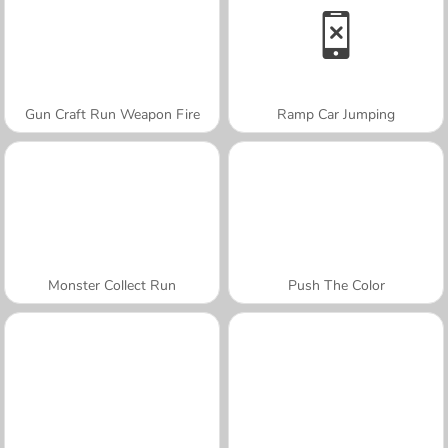
Gun Craft Run Weapon Fire
Ramp Car Jumping
Monster Collect Run
Push The Color
A SEMANA