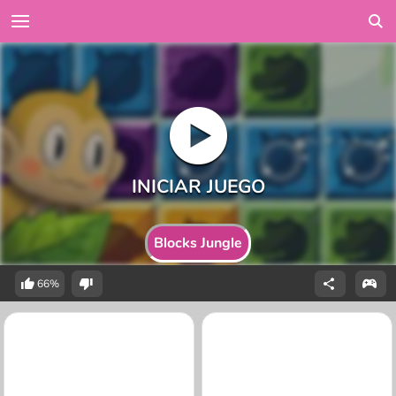
Blocks Jungle
66%