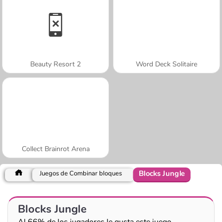
Beauty Resort 2
Word Deck Solitaire
Collect Brainrot Arena
Blocks Jungle
Juegos de Combinar bloques
Blocks Jungle
Al 66% de los jugadores le gusta este juego